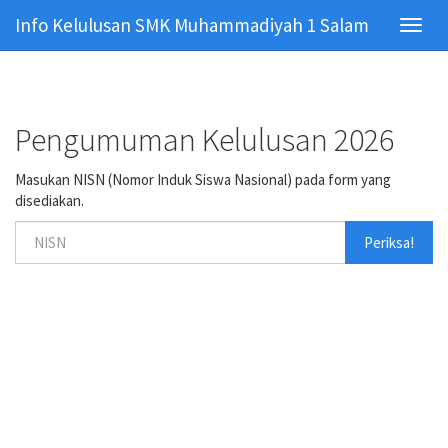
Info Kelulusan SMK Muhammadiyah 1 Salam
Toggl
navig
Pengumuman Kelulusan 2026
Masukan NISN (Nomor Induk Siswa Nasional) pada form yang
disediakan.
Periksa!